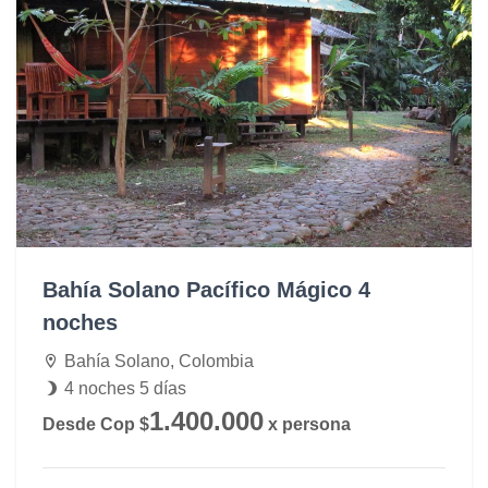
Bahía Solano Pacífico Mágico 4
noches
Bahía Solano, Colombia
4 noches 5 días
1.400.000
Desde Cop $
x persona