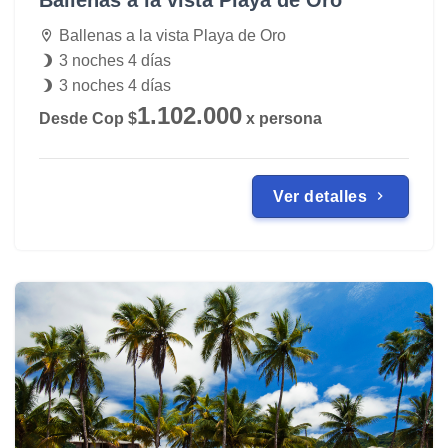
Ballenas a la vista Playa de Oro
Ballenas a la vista Playa de Oro
3 noches 4 días
3 noches 4 días
1.102.000
Desde Cop $
x persona
Ver detalles