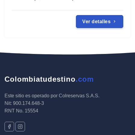
Ver detalles
Colombiatudestino
.com
Este sitio es operado por Colreservas S.A.S.
Nit: 900.174.648-3
RNT No. 15554