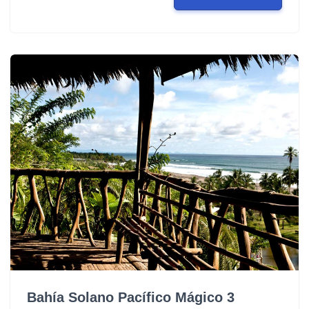
Bahía Solano Pacífico Mágico 3