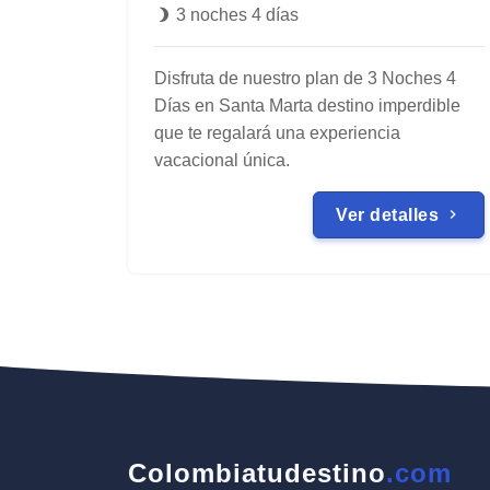
3 noches 4 días
Disfruta de nuestro plan de 3 Noches 4
Días en Santa Marta destino imperdible
que te regalará una experiencia
vacacional única.
Ver detalles
Colombiatudestino
.com