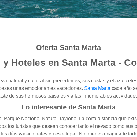
Oferta Santa Marta
 y Hoteles en Santa Marta - C
a natural y cultural sin precedentes, sus costas y el azul cele
e pases unas emocionantes vacaciones.
Santa Marta
cada año se
raste de sus hermosos paisajes y a las innumerables actividades
Lo interesante de Santa Marta
l Parque Nacional Natural Tayrona. La corta distancia que exis
dos los turistas que desean conocer tanto el nevado como sus p
tus días vacacionales en este lugar. No puedes imaginarte todo 