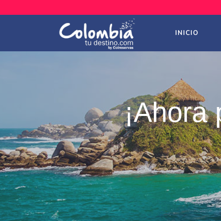
INICIO
¡Ahora 