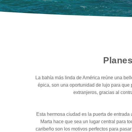
Planes
La bahía más linda de América reúne una bellez
épica, son una oportunidad de lujo para qu
extranjeros, gracias al cont
Esta hermosa ciudad es la puerta de entrada a
Marta hace que sea un lugar central para to
caribeño son los motivos perfectos para pasar 