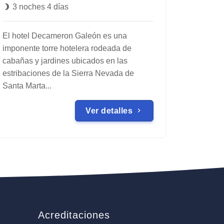
3 noches 4 días
El hotel Decameron Galeón es una
imponente torre hotelera rodeada de
cabañas y jardines ubicados en las
estribaciones de la Sierra Nevada de
Santa Marta...
Ver detalles
Acreditaciones