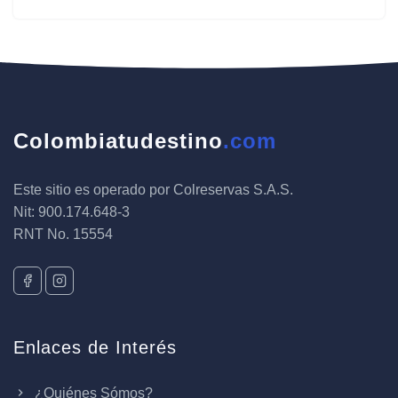
Colombiatudestino
.com
Este sitio es operado por Colreservas S.A.S.
Nit: 900.174.648-3
RNT No. 15554
Enlaces de Interés
¿Quiénes Sómos?