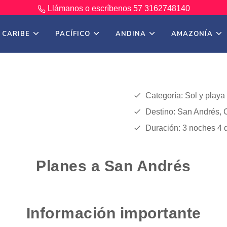
Llámanos o escríbenos
57 3162748140
CARIBE
PACÍFICO
ANDINA
AMAZONÍA
Categoría: Sol y playa
Destino: San Andrés,
Duración: 3 noches 4 
Planes a San Andrés
Información importante