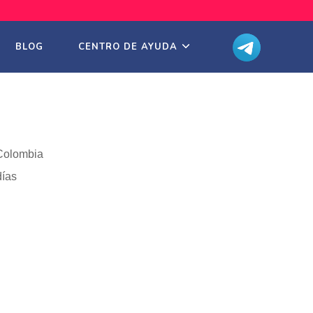
BLOG
CENTRO DE AYUDA
 Colombia
días