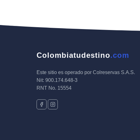
Colombiatudestino
.com
Este sitio es operado por Colreservas S.A.S.
Nit: 900.174.648-3
RNT No. 15554