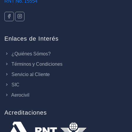
RNT No. 15554
Enlaces de Interés
¿Quiénes Sómos?
Términos y Condiciones
Servicio al Cliente
SIC
Aerocivil
Acreditaciones