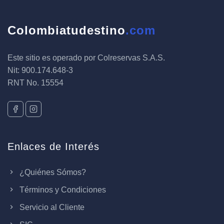
Colombiatudestino
.com
Este sitio es operado por Colreservas S.A.S.
Nit: 900.174.648-3
RNT No. 15554
Enlaces de Interés
¿Quiénes Sómos?
Términos y Condiciones
Servicio al Cliente