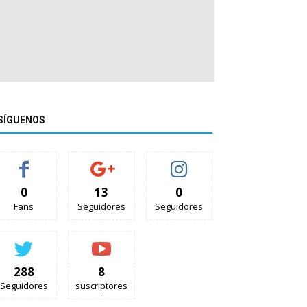
SÍGUENOS
0
13
0
Fans
Seguidores
Seguidores
288
8
Seguidores
suscriptores