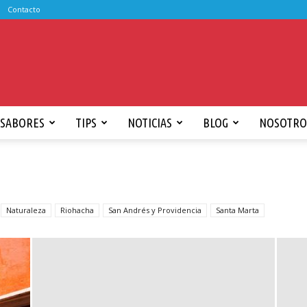
Contacto
SABORES
TIPS
NOTICIAS
BLOG
NOSOTRO
Naturaleza
Riohacha
San Andrés y Providencia
Santa Marta