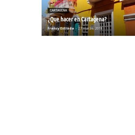
CARTAGENA
¿Que hacer en Cartagena?
Francy Estrada
-
27 marzo, 2018