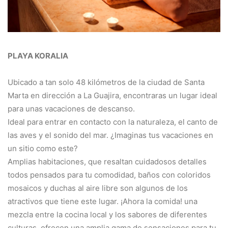
PLAYA KORALIA
Ubicado a tan solo 48 kilómetros de la ciudad de Santa
Marta en dirección a La Guajira, encontraras un lugar ideal
para unas vacaciones de descanso.
Ideal para entrar en contacto con la naturaleza, el canto de
las aves y el sonido del mar. ¿Imaginas tus vacaciones en
un sitio como este?
Amplias habitaciones, que resaltan cuidadosos detalles
todos pensados para tu comodidad, baños con coloridos
mosaicos y duchas al aire libre son algunos de los
atractivos que tiene este lugar. ¡Ahora la comida! una
mezcla entre la cocina local y los sabores de diferentes
culturas, ofrecen una amplia gama de sensaciones para tu