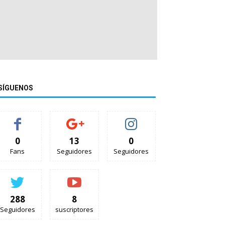
SÍGUENOS
0
13
0
Fans
Seguidores
Seguidores
288
8
Seguidores
suscriptores