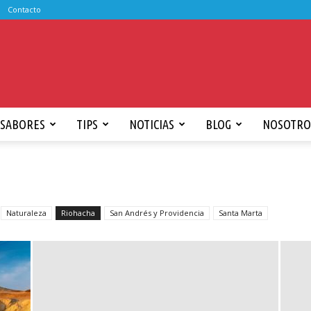
Contacto
SABORES
TIPS
NOTICIAS
BLOG
NOSOTRO
Naturaleza
Riohacha
San Andrés y Providencia
Santa Marta