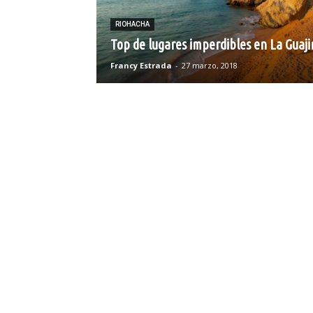
RIOHACHA
Top de lugares imperdibles en La Guaji
Francy Estrada
-
27 marzo, 2018