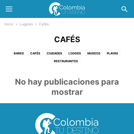
Inicio
Lugares
Cafés
CAFÉS
BARES
CAFÉS
CIUDADES
LODGES
MUSEOS
PLAYAS
RESTAURANTES
No hay publicaciones para
mostrar