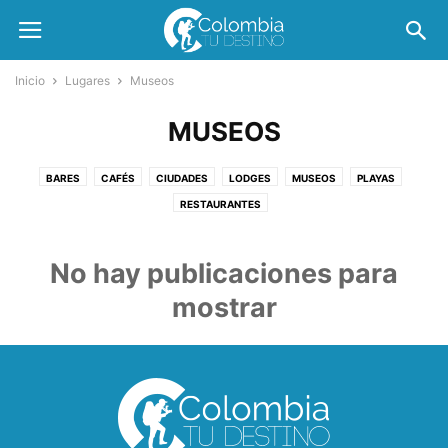
Inicio
Lugares
Museos
MUSEOS
BARES
CAFÉS
CIUDADES
LODGES
MUSEOS
PLAYAS
RESTAURANTES
No hay publicaciones para
mostrar