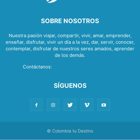
SOBRE NOSOTROS
Nuestra pasión viajar, compartir, vivir, amar, emprender,
enseñar, disfrutar, vivir un día a la vez, dar, servir, conocer,
contemplar, disfrutar de nuestros seres amados, aprender
de los demás.
Contáctanos:
info@colombiatudestino.com
SÍGUENOS
© Colombia tu Destino