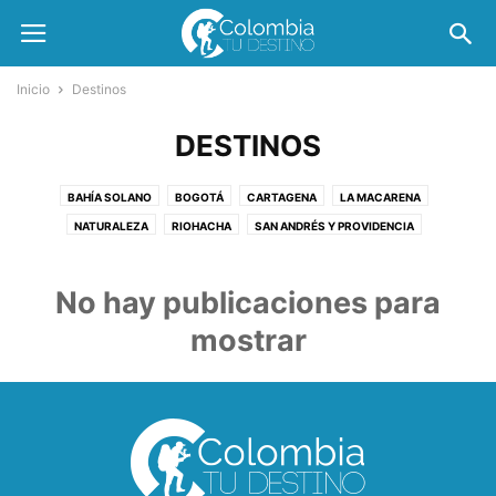
Inicio
Destinos
DESTINOS
BAHÍA SOLANO
BOGOTÁ
CARTAGENA
LA MACARENA
NATURALEZA
RIOHACHA
SAN ANDRÉS Y PROVIDENCIA
SANTA MARTA
No hay publicaciones para
mostrar