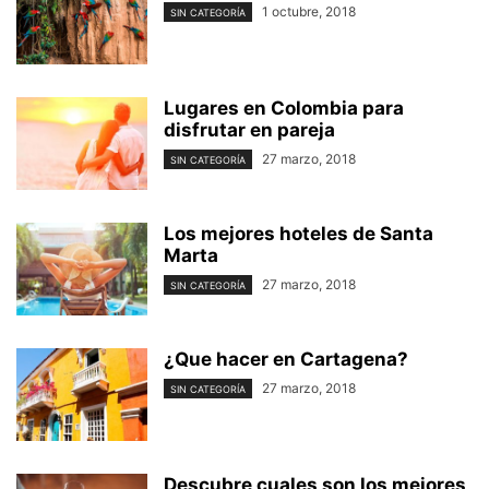
1 octubre, 2018
SIN CATEGORÍA
Lugares en Colombia para
disfrutar en pareja
27 marzo, 2018
SIN CATEGORÍA
Los mejores hoteles de Santa
Marta
27 marzo, 2018
SIN CATEGORÍA
¿Que hacer en Cartagena?
27 marzo, 2018
SIN CATEGORÍA
Descubre cuales son los mejores