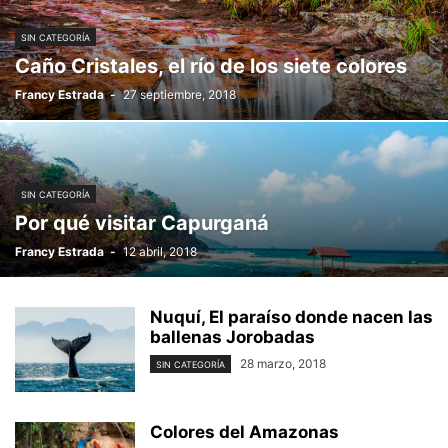
SIN CATEGORÍA
Caño Cristales, el río de los siete colores
Francy Estrada
-
27 septiembre, 2018
SIN CATEGORÍA
Por qué visitar Capurganá
Francy Estrada
-
12 abril, 2018
Nuquí, El paraíso donde nacen las
ballenas Jorobadas
28 marzo, 2018
SIN CATEGORÍA
Colores del Amazonas